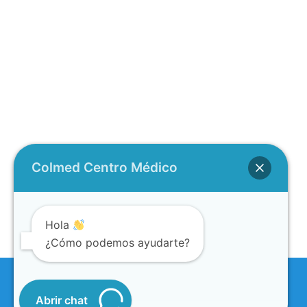
Colmed Centro Médico
Hola
¿Cómo podemos ayudarte?
Abrir chat
Copyright 2026
COLMED centro medico - Diseño2026