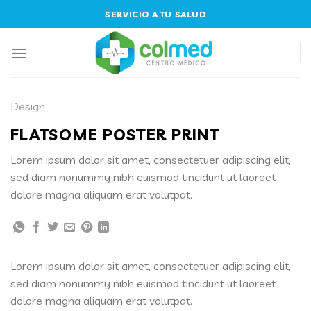
Skip
SERVICIO A TU SALUD
to
content
Design
FLATSOME POSTER PRINT
Lorem ipsum dolor sit amet, consectetuer adipiscing elit,
sed diam nonummy nibh euismod tincidunt ut laoreet
dolore magna aliquam erat volutpat.
Lorem ipsum dolor sit amet, consectetuer adipiscing elit,
sed diam nonummy nibh euismod tincidunt ut laoreet
dolore magna aliquam erat volutpat.