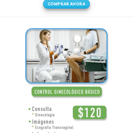
COMPRAR AHORA