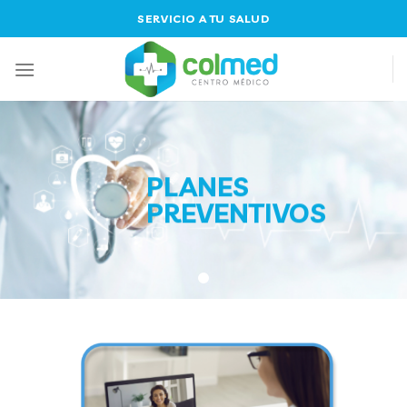
Skip
SERVICIO A TU SALUD
to
content
PLANES
PREVENTIVOS