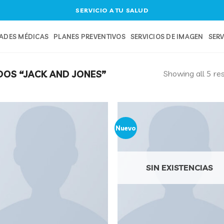
SERVICIO A TU SALUD
DADES MÉDICAS
PLANES PREVENTIVOS
SERVICIOS DE IMAGEN
SERV
Showing all 5 res
OS “JACK AND JONES”
Nuevo
SIN EXISTENCIAS