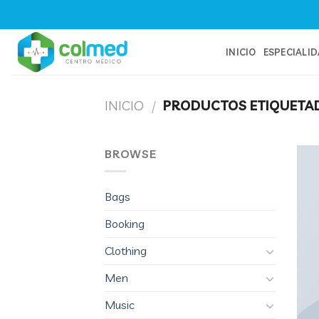
Skip
to
content
INICIO
ESPECIALI
INICIO
/
PRODUCTOS ETIQUETAD
BROWSE
Bags
Booking
Clothing
Men
Music