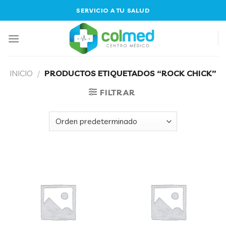
Skip
SERVICIO A TU SALUD
to
content
INICIO
/
PRODUCTOS ETIQUETADOS “ROCK CHICK”
FILTRAR