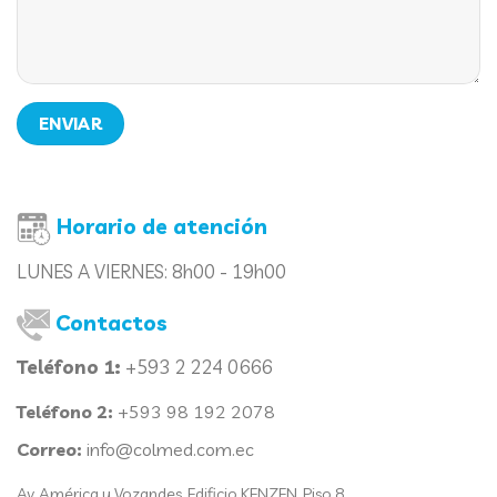
Horario de atención
LUNES A VIERNES:
8h00 - 19h00
Contactos
Teléfono 1:
+593 2 224 0666
Teléfono 2:
+593 98 192 2078
Correo:
info@colmed.com.ec
Av. América y Vozandes. Edificio KENZEN. Piso 8