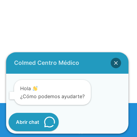
Colmed Centro Médico
Hola
¿Cómo podemos ayudarte?
Abrir chat
Copyright 2026
COLMED centro medico - Diseño2026
workmakeapp