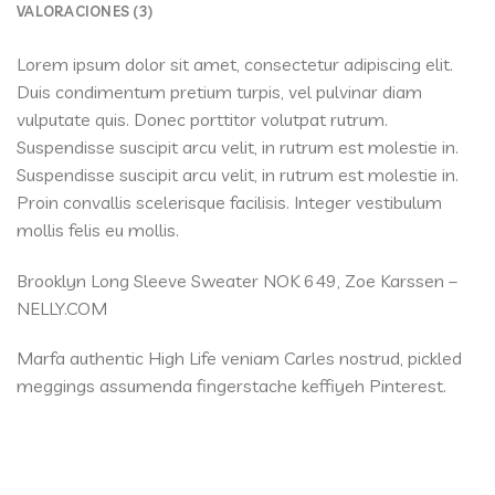
VALORACIONES (3)
Lorem ipsum dolor sit amet, consectetur adipiscing elit.
Duis condimentum pretium turpis, vel pulvinar diam
vulputate quis. Donec porttitor volutpat rutrum.
Suspendisse suscipit arcu velit, in rutrum est molestie in.
Suspendisse suscipit arcu velit, in rutrum est molestie in.
Proin convallis scelerisque facilisis. Integer vestibulum
mollis felis eu mollis.
Brooklyn Long Sleeve Sweater NOK 649, Zoe Karssen –
NELLY.COM
Marfa authentic High Life veniam Carles nostrud, pickled
meggings assumenda fingerstache keffiyeh Pinterest.