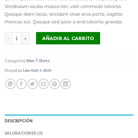
Vestibulum iaculis massa nec velit commodo lobortis.
Quisque diam lacus, tincidunt vitae eros porta, sagittis
rhoncus est. Quisque sed justo a erat lobortis gravida.
Jeansmaker Tee Lee Jeans cantidad
AÑADIR AL CARRITO
Categorías:
Men
,
T-Shirts
Etiquetas:
Lee
,
man
,
t-shirt
DESCRIPCIÓN
VALORACIONES (0)