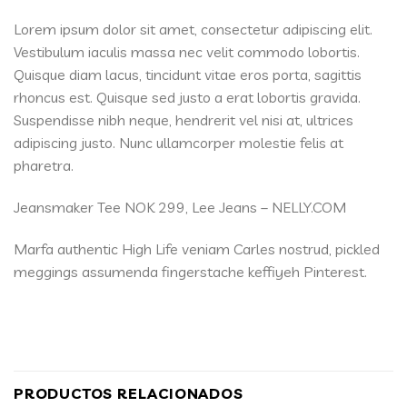
Lorem ipsum dolor sit amet, consectetur adipiscing elit.
Vestibulum iaculis massa nec velit commodo lobortis.
Quisque diam lacus, tincidunt vitae eros porta, sagittis
rhoncus est. Quisque sed justo a erat lobortis gravida.
Suspendisse nibh neque, hendrerit vel nisi at, ultrices
adipiscing justo. Nunc ullamcorper molestie felis at
pharetra.
Jeansmaker Tee NOK 299, Lee Jeans – NELLY.COM
Marfa authentic High Life veniam Carles nostrud, pickled
meggings assumenda fingerstache keffiyeh Pinterest.
PRODUCTOS RELACIONADOS