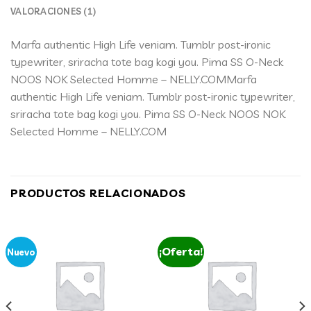
VALORACIONES (1)
Marfa authentic High Life veniam. Tumblr post-ironic
typewriter, sriracha tote bag kogi you. Pima SS O-Neck
NOOS NOK Selected Homme – NELLY.COMMarfa
authentic High Life veniam. Tumblr post-ironic typewriter,
sriracha tote bag kogi you. Pima SS O-Neck NOOS NOK
Selected Homme – NELLY.COM
PRODUCTOS RELACIONADOS
¡Oferta!
Nuevo